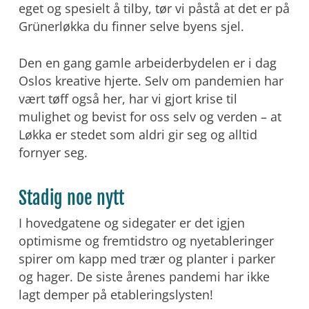
eget og spesielt å tilby, tør vi påstå at det er på
Grünerløkka du finner selve byens sjel.
Den en gang gamle arbeiderbydelen er i dag
Oslos kreative hjerte. Selv om pandemien har
vært tøff også her, har vi gjort krise til
mulighet og bevist for oss selv og verden – at
Løkka er stedet som aldri gir seg og alltid
fornyer seg.
Stadig noe nytt
I hovedgatene og sidegater er det igjen
optimisme og fremtidstro og nyetableringer
spirer om kapp med trær og planter i parker
og hager. De siste årenes pandemi har ikke
lagt demper på etableringslysten!