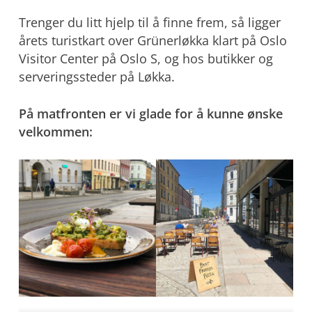
Trenger du litt hjelp til å finne frem, så ligger
årets turistkart over Grünerløkka klart på Oslo
Visitor Center på Oslo S, og hos butikker og
serveringssteder på Løkka.
På matfronten er vi glade for å kunne ønske
velkommen: