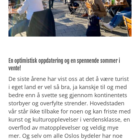
En optimistisk oppdatering og en spennende sommer i
vente!
De siste årene har vist oss at det å være turist
i eget land er vel så bra, ja kanskje til og med
bedre enn å svette seg gjennom kontinentets
storbyer og overfylte strender. Hovedstaden
vår står ikke tilbake for noen og kan friste med
kunst og kulturopplevelser i verdensklasse, en
overflod av matopplevelser og veldig mye
mer. Og selv om alle Oslos bydeler har noe