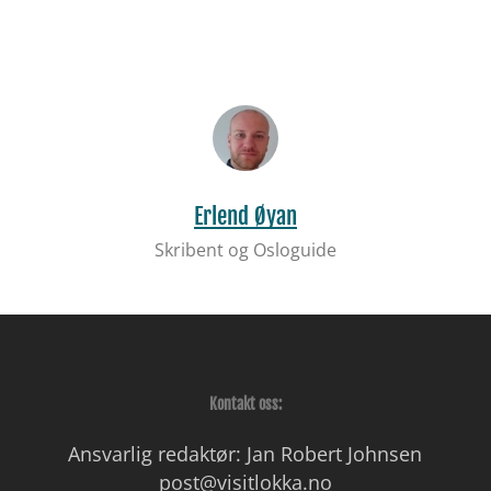
Erlend Øyan
Skribent og Osloguide
Kontakt oss:
Ansvarlig redaktør: Jan Robert Johnsen
post@visitlokka.no