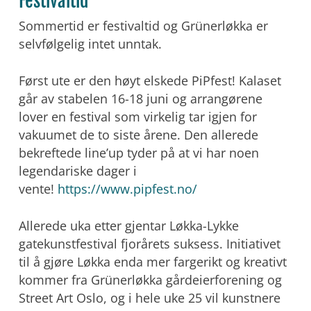
Festivaltid
Sommertid er festivaltid og Grünerløkka er
selvfølgelig intet unntak.
Først ute er den høyt elskede PiPfest! Kalaset
går av stabelen 16-18 juni og arrangørene
lover en festival som virkelig tar igjen for
vakuumet de to siste årene. Den allerede
bekreftede line’up tyder på at vi har noen
legendariske dager i
vente!
https://www.pipfest.no/
Allerede uka etter gjentar Løkka-Lykke
gatekunstfestival fjorårets suksess. Initiativet
til å gjøre Løkka enda mer fargerikt og kreativt
kommer fra Grünerløkka gårdeierforening og
Street Art Oslo, og i hele uke 25 vil kunstnere