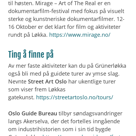
til høsten. Mirage – Art of The Real er en
dokumentarfilm-festival med fokus på visuelt
sterke og kunstneriske dokumentarfilmer. 12-
16 Oktober er det klart for film og aktiviteter
rundt på Løkka.
https://www.mirage.no/
Ting å finne på
Av mer faste aktiviteter kan du på Grünerløkka
også bli med på guidete turer av ymse slag.
Nevnte
Street Art Oslo
har ukentlige turer
som viser frem Løkkas
gatekunst.
https://streetartoslo.no/tours/
Oslo Guide Bureau
tilbyr søndagsvandringer
langs Akerselva, der det fortelles inngående
om industrihistorien som i sin tid bygde