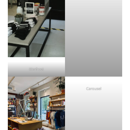
Rimfrost
Carousel