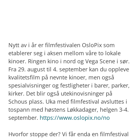
Nytt av i år er filmfestivalen OsloPix som
etablerer seg i aksen mellom våre to lokale
kinoer. Ringen kino i nord og Vega Scene i sør.
Fra 29. august til 4. september kan du oppleve
kvalitetsfilm på nevnte kinoer, men også
spesialvisninger og festligheter i barer, parker,
kirker. Det blir også utekinovisninger på
Schous plass. Uka med filmfestival avsluttes i
tospann med høstens Løkkadager, helgen 3-4.
september.
https://www.oslopix.no/no
Hvorfor stoppe der? Vi får enda en filmfestival