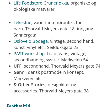
Life Foodstore Grünerløkka
, organiske og
økologiske matvarer
Lekestue
, variert interiørbutikk for
barn. Thorvald Meyers gate 18, inngang i
Sannergata
Oslovelo Bodega
, vintage, second hand,
kunst, vinyl etc., Seilduksgata 23
PAST workshop
, Livid jeans, vintage,
secondhand og systue. Markveien 54
UFF,
secondhand. Thorvald Meyers gate 74
Ganni
, dansk postmodern konsept.
Markveien 56
& Other Stories
, designklær og
accessories. Thorvald Meyers gate 38